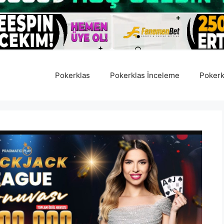
Pokerklas
Pokerklas İnceleme
Pokerk