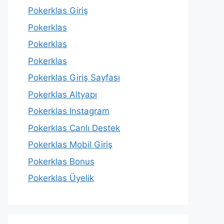
Pokerklas Giriş
Pokerklas
Pokerklas
Pokerklas
Pokerklas Giriş Sayfası
Pokerklas Altyapı
Pokerklas Instagram
Pokerklas Canlı Destek
Pokerklas Mobil Giriş
Pokerklas Bonus
Pokerklas Üyelik