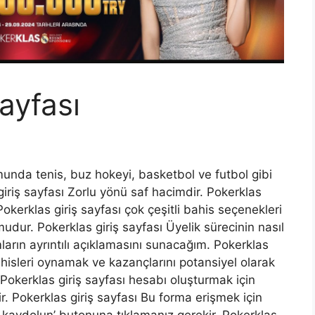
ayfası
rmunda tenis, buz hokeyi, basketbol ve futbol gibi
giriş sayfası Zorlu yönü saf hacimdir. Pokerklas
 Pokerklas giriş sayfası çok çeşitli bahis seçenekleri
mudur. Pokerklas giriş sayfası Üyelik sürecinin nasıl
ımların ayrıntılı açıklamasını sunacağım. Pokerklas
ahisleri oynamak ve kazançlarını potansiyel olarak
. Pokerklas giriş sayfası hesabı oluşturmak için
 Pokerklas giriş sayfası Bu forma erişmek için