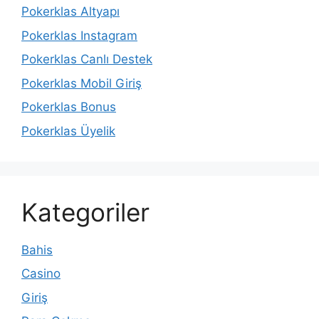
Pokerklas Altyapı
Pokerklas Instagram
Pokerklas Canlı Destek
Pokerklas Mobil Giriş
Pokerklas Bonus
Pokerklas Üyelik
Kategoriler
Bahis
Casino
Giriş