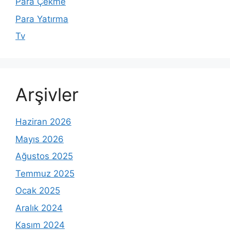
Para Çekme
Para Yatırma
Tv
Arşivler
Haziran 2026
Mayıs 2026
Ağustos 2025
Temmuz 2025
Ocak 2025
Aralık 2024
Kasım 2024