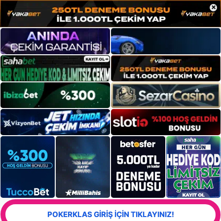
×
POKERKLAS GİRİŞ İÇİN TIKLAYINIZ!