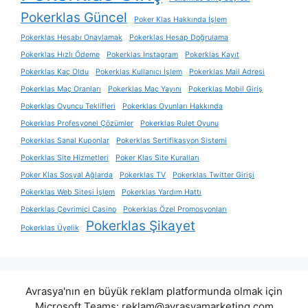
Pokerklas Güncel
Poker Klas Hakkında İşlem
Pokerklas Hesabı Onaylamak
Pokerklas Hesap Doğrulama
Pokerklas Hızlı Ödeme
Pokerklas Instagram
Pokerklas Kayıt
Pokerklas Kaç Oldu
Pokerklas Kullanıcı İşlem
Pokerklas Mail Adresi
Pokerklas Maç Oranları
Pokerklas Maç Yayını
Pokerklas Mobil Giriş
Pokerklas Oyuncu Teklifleri
Pokerklas Oyunları Hakkında
Pokerklas Profesyonel Çözümler
Pokerklas Rulet Oyunu
Pokerklas Sanal Kuponlar
Pokerklas Sertifikasyon Sistemi
Pokerklas Site Hizmetleri
Poker Klas Site Kuralları
Poker Klas Sosyal Ağlarda
Pokerklas TV
Pokerklas Twitter Girişi
Pokerklas Web Sitesi İşlem
Pokerklas Yardım Hattı
Pokerklas Çevrimiçi Casino
Pokerklas Özel Promosyonları
Pokerklas Şikayet
Pokerklas Üyelik
Avrasya'nın en büyük reklam platformunda olmak için
Microsoft Teams:
reklam@avrasyamarketing.com