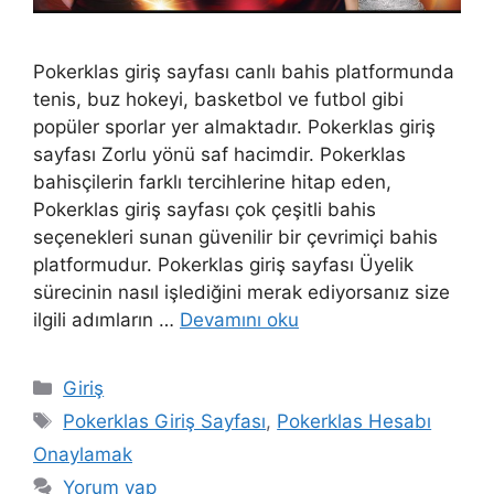
Pokerklas giriş sayfası canlı bahis platformunda
tenis, buz hokeyi, basketbol ve futbol gibi
popüler sporlar yer almaktadır. Pokerklas giriş
sayfası Zorlu yönü saf hacimdir. Pokerklas
bahisçilerin farklı tercihlerine hitap eden,
Pokerklas giriş sayfası çok çeşitli bahis
seçenekleri sunan güvenilir bir çevrimiçi bahis
platformudur. Pokerklas giriş sayfası Üyelik
sürecinin nasıl işlediğini merak ediyorsanız size
ilgili adımların …
Devamını oku
Kategoriler
Giriş
Etiketler
Pokerklas Giriş Sayfası
,
Pokerklas Hesabı
Onaylamak
Yorum yap