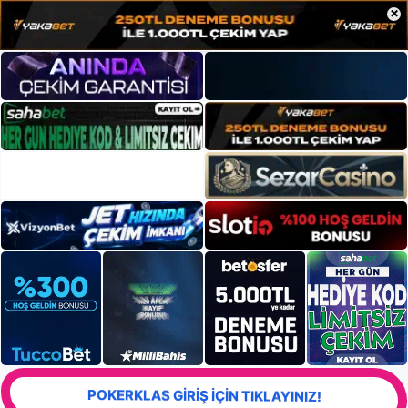
×
POKERKLAS GİRİŞ İÇİN TIKLAYINIZ!