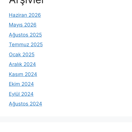
Haziran 2026
Mayıs 2026
Ağustos 2025
Temmuz 2025
Ocak 2025
Aralık 2024
Kasım 2024
Ekim 2024
Eylül 2024
Ağustos 2024