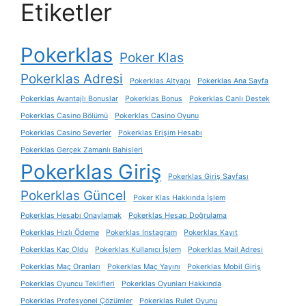
Etiketler
Pokerklas
Poker Klas
Pokerklas Adresi
Pokerklas Altyapı
Pokerklas Ana Sayfa
Pokerklas Avantajlı Bonuslar
Pokerklas Bonus
Pokerklas Canlı Destek
Pokerklas Casino Bölümü
Pokerklas Casino Oyunu
Pokerklas Casino Severler
Pokerklas Erişim Hesabı
Pokerklas Gerçek Zamanlı Bahisleri
Pokerklas Giriş
Pokerklas Giriş Sayfası
Pokerklas Güncel
Poker Klas Hakkında İşlem
Pokerklas Hesabı Onaylamak
Pokerklas Hesap Doğrulama
Pokerklas Hızlı Ödeme
Pokerklas Instagram
Pokerklas Kayıt
Pokerklas Kaç Oldu
Pokerklas Kullanıcı İşlem
Pokerklas Mail Adresi
Pokerklas Maç Oranları
Pokerklas Maç Yayını
Pokerklas Mobil Giriş
Pokerklas Oyuncu Teklifleri
Pokerklas Oyunları Hakkında
Pokerklas Profesyonel Çözümler
Pokerklas Rulet Oyunu