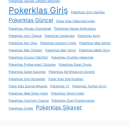
Pokerklas Gerçek Zamanlı Bahisleri
Pokerklas Giriş
Pokerklas Giriş Sayfası
Pokerklas Güncel
Poker Klas Hakkında İşlem
Pokerklas Hesabı Onaylamak
Pokerklas Hesap Doğrulama
Pokerklas Hızlı Ödeme
Pokerklas Instagram
Pokerklas Kayıt
Pokerklas Kaç Oldu
Pokerklas Kullanıcı İşlem
Pokerklas Mail Adresi
Pokerklas Maç Oranları
Pokerklas Maç Yayını
Pokerklas Mobil Giriş
Pokerklas Oyuncu Teklifleri
Pokerklas Oyunları Hakkında
Pokerklas Profesyonel Çözümler
Pokerklas Rulet Oyunu
Pokerklas Sanal Kuponlar
Pokerklas Sertifikasyon Sistemi
Pokerklas Site Hizmetleri
Poker Klas Site Kuralları
Poker Klas Sosyal Ağlarda
Pokerklas TV
Pokerklas Twitter Girişi
Pokerklas Web Sitesi İşlem
Pokerklas Yardım Hattı
Pokerklas Çevrimiçi Casino
Pokerklas Özel Promosyonları
Pokerklas Şikayet
Pokerklas Üyelik