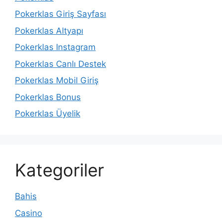
Pokerklas Giriş Sayfası
Pokerklas Altyapı
Pokerklas Instagram
Pokerklas Canlı Destek
Pokerklas Mobil Giriş
Pokerklas Bonus
Pokerklas Üyelik
Kategoriler
Bahis
Casino