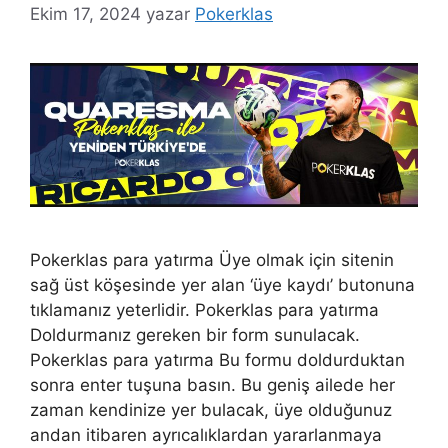
Ekim 17, 2024
yazar
Pokerklas
Pokerklas para yatırma Üye olmak için sitenin
sağ üst köşesinde yer alan ‘üye kaydı’ butonuna
tıklamanız yeterlidir. Pokerklas para yatırma
Doldurmanız gereken bir form sunulacak.
Pokerklas para yatırma Bu formu doldurduktan
sonra enter tuşuna basın. Bu geniş ailede her
zaman kendinize yer bulacak, üye olduğunuz
andan itibaren ayrıcalıklardan yararlanmaya