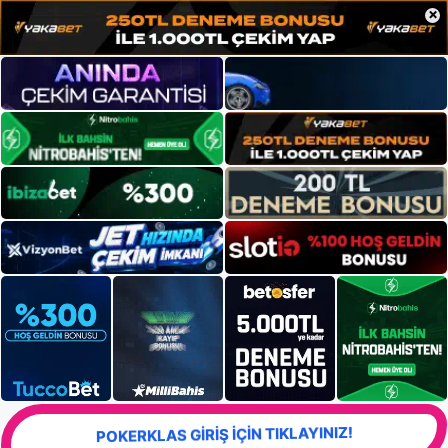
×
POKERKLAS GİRİŞ İÇİN TIKLAYINIZ!