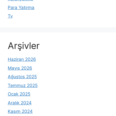
Para Yatırma
Tv
Arşivler
Haziran 2026
Mayıs 2026
Ağustos 2025
Temmuz 2025
Ocak 2025
Aralık 2024
Kasım 2024