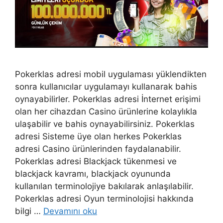
Pokerklas adresi mobil uygulaması yüklendikten
sonra kullanıcılar uygulamayı kullanarak bahis
oynayabilirler. Pokerklas adresi İnternet erişimi
olan her cihazdan Casino ürünlerine kolaylıkla
ulaşabilir ve bahis oynayabilirsiniz. Pokerklas
adresi Sisteme üye olan herkes Pokerklas
adresi Casino ürünlerinden faydalanabilir.
Pokerklas adresi Blackjack tükenmesi ve
blackjack kavramı, blackjack oyununda
kullanılan terminolojiye bakılarak anlaşılabilir.
Pokerklas adresi Oyun terminolojisi hakkında
bilgi …
Devamını oku