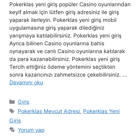
Pokerklas yeni giriş popüler Casino oyunlarından
keyif almak için lütfen giriş adresiniz ile giriş
yaparak ilerleyin. Pokerklas yeni giriş mobil
uygulamasına giriş yaparak dilediğiniz
yarışmaya katılabilirsiniz. Pokerklas yeni giriş
Ayrıca bilinen Casino oyunlarına bahis
oynayarak ve canlı Casino oyunlarına katılarak
da para kazanabilirsiniz. Pokerklas yeni giriş
Tercih ettiğiniz ödeme yöntemini seçtikten
sonra kazancınızı zahmetsizce çekebilirsiniz. …
Devamını oku
Kategoriler
Giriş
Etiketler
Pokerklas Mevcut Adresi
,
Pokerklas Yeni
Giriş
Yorum yap