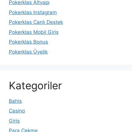
Pokerklas Altyapı
Pokerklas Instagram
Pokerklas Canlı Destek
Pokerklas Mobil Giriş
Pokerklas Bonus
Pokerklas Üyelik
Kategoriler
Bahis
Casino
Giriş
Para Çekme