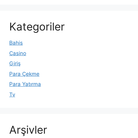
Kategoriler
Bahis
Casino
Giriş
Para Çekme
Para Yatırma
Tv
Arşivler