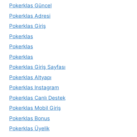
Pokerklas Güncel
Pokerklas Adresi
Pokerklas Giriş
Pokerklas
Pokerklas
Pokerklas
Pokerklas Giriş Sayfası
Pokerklas Altyapı
Pokerklas Instagram
Pokerklas Canlı Destek
Pokerklas Mobil Giriş
Pokerklas Bonus
Pokerklas Üyelik