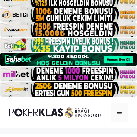
İçeriğe
atla
Menü