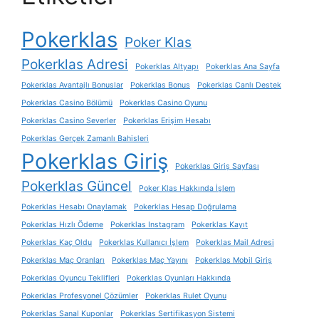
Pokerklas
Poker Klas
Pokerklas Adresi
Pokerklas Altyapı
Pokerklas Ana Sayfa
Pokerklas Avantajlı Bonuslar
Pokerklas Bonus
Pokerklas Canlı Destek
Pokerklas Casino Bölümü
Pokerklas Casino Oyunu
Pokerklas Casino Severler
Pokerklas Erişim Hesabı
Pokerklas Gerçek Zamanlı Bahisleri
Pokerklas Giriş
Pokerklas Giriş Sayfası
Pokerklas Güncel
Poker Klas Hakkında İşlem
Pokerklas Hesabı Onaylamak
Pokerklas Hesap Doğrulama
Pokerklas Hızlı Ödeme
Pokerklas Instagram
Pokerklas Kayıt
Pokerklas Kaç Oldu
Pokerklas Kullanıcı İşlem
Pokerklas Mail Adresi
Pokerklas Maç Oranları
Pokerklas Maç Yayını
Pokerklas Mobil Giriş
Pokerklas Oyuncu Teklifleri
Pokerklas Oyunları Hakkında
Pokerklas Profesyonel Çözümler
Pokerklas Rulet Oyunu
Pokerklas Sanal Kuponlar
Pokerklas Sertifikasyon Sistemi