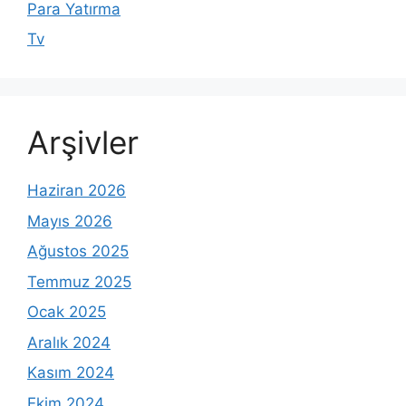
Para Yatırma
Tv
Arşivler
Haziran 2026
Mayıs 2026
Ağustos 2025
Temmuz 2025
Ocak 2025
Aralık 2024
Kasım 2024
Ekim 2024