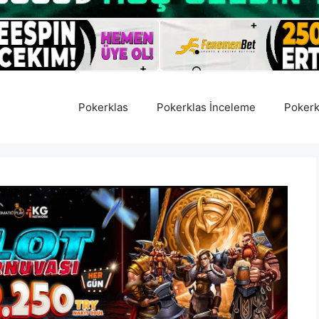
Pokerklas
Pokerklas İnceleme
Pokerk