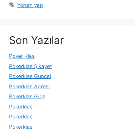
Yorum yap
Son Yazılar
Poker Klas
Pokerklas Şikayet
Pokerklas Güncel
Pokerklas Adresi
Pokerklas Giriş
Pokerklas
Pokerklas
Pokerklas