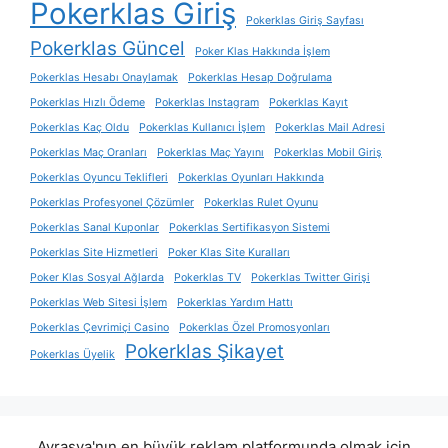
Pokerklas Giriş
Pokerklas Giriş Sayfası
Pokerklas Güncel
Poker Klas Hakkında İşlem
Pokerklas Hesabı Onaylamak
Pokerklas Hesap Doğrulama
Pokerklas Hızlı Ödeme
Pokerklas Instagram
Pokerklas Kayıt
Pokerklas Kaç Oldu
Pokerklas Kullanıcı İşlem
Pokerklas Mail Adresi
Pokerklas Maç Oranları
Pokerklas Maç Yayını
Pokerklas Mobil Giriş
Pokerklas Oyuncu Teklifleri
Pokerklas Oyunları Hakkında
Pokerklas Profesyonel Çözümler
Pokerklas Rulet Oyunu
Pokerklas Sanal Kuponlar
Pokerklas Sertifikasyon Sistemi
Pokerklas Site Hizmetleri
Poker Klas Site Kuralları
Poker Klas Sosyal Ağlarda
Pokerklas TV
Pokerklas Twitter Girişi
Pokerklas Web Sitesi İşlem
Pokerklas Yardım Hattı
Pokerklas Çevrimiçi Casino
Pokerklas Özel Promosyonları
Pokerklas Şikayet
Pokerklas Üyelik
Avrasya'nın en büyük reklam platformunda olmak için