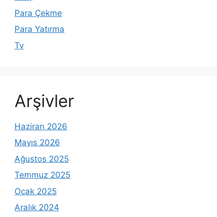
Para Çekme
Para Yatırma
Tv
Arşivler
Haziran 2026
Mayıs 2026
Ağustos 2025
Temmuz 2025
Ocak 2025
Aralık 2024