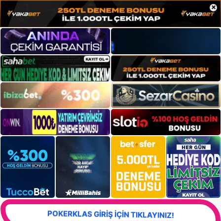
×
POKERKLAS GİRİŞ İÇİN TIKLAYINIZ!