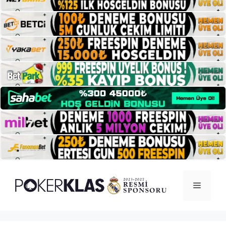
İçeriğe
atla
Menü