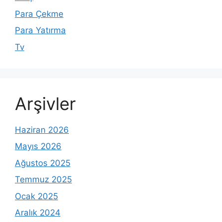
Para Çekme
Para Yatırma
Tv
Arşivler
Haziran 2026
Mayıs 2026
Ağustos 2025
Temmuz 2025
Ocak 2025
Aralık 2024