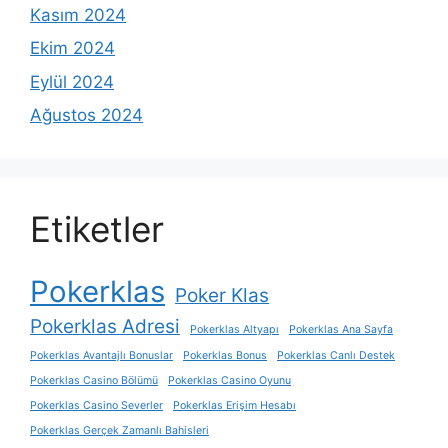
Kasım 2024
Ekim 2024
Eylül 2024
Ağustos 2024
Etiketler
Pokerklas
Poker Klas
Pokerklas Adresi
Pokerklas Altyapı
Pokerklas Ana Sayfa
Pokerklas Avantajlı Bonuslar
Pokerklas Bonus
Pokerklas Canlı Destek
Pokerklas Casino Bölümü
Pokerklas Casino Oyunu
Pokerklas Casino Severler
Pokerklas Erişim Hesabı
Pokerklas Gerçek Zamanlı Bahisleri