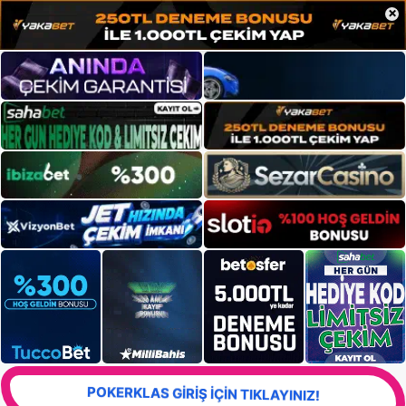
×
POKERKLAS GİRİŞ İÇİN TIKLAYINIZ!