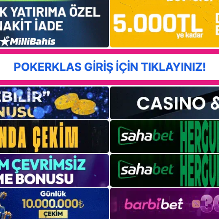
POKERKLAS GİRİŞ İÇİN TIKLAYINIZ!