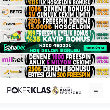
İçeriğe
atla
Menü