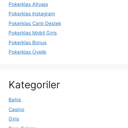
Pokerklas Altyapı
Pokerklas Instagram
Pokerklas Canlı Destek
Pokerklas Mobil Giriş
Pokerklas Bonus
Pokerklas Üyelik
Kategoriler
Bahis
Casino
Giriş