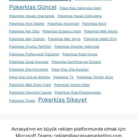
Pokerklas Güncel
Poker Klas Hakkında İşlem
Pokerklas Hesabı Onaylamak
Pokerklas Hesap Doğrulama
Pokerklas Hızlı Ödeme
Pokerklas Instagram
Pokerklas Kayıt
Pokerklas Kaç Oldu
Pokerklas Kullanıcı İşlem
Pokerklas Mail Adresi
Pokerklas Maç Oranları
Pokerklas Maç Yayını
Pokerklas Mobil Giriş
Pokerklas Oyuncu Teklifleri
Pokerklas Oyunları Hakkında
Pokerklas Profesyonel Çözümler
Pokerklas Rulet Oyunu
Pokerklas Sanal Kuponlar
Pokerklas Sertifikasyon Sistemi
Pokerklas Site Hizmetleri
Poker Klas Site Kuralları
Poker Klas Sosyal Ağlarda
Pokerklas TV
Pokerklas Twitter Girişi
Pokerklas Web Sitesi İşlem
Pokerklas Yardım Hattı
Pokerklas Çevrimiçi Casino
Pokerklas Özel Promosyonları
Pokerklas Şikayet
Pokerklas Üyelik
Avrasya'nın en büyük reklam platformunda olmak için
Microsoft Teams:
reklam@avrasyamarketing.com