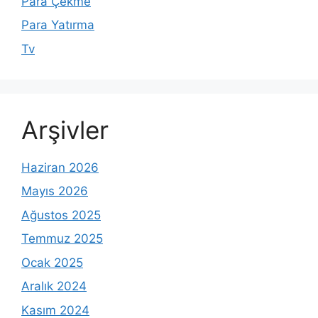
Para Çekme
Para Yatırma
Tv
Arşivler
Haziran 2026
Mayıs 2026
Ağustos 2025
Temmuz 2025
Ocak 2025
Aralık 2024
Kasım 2024