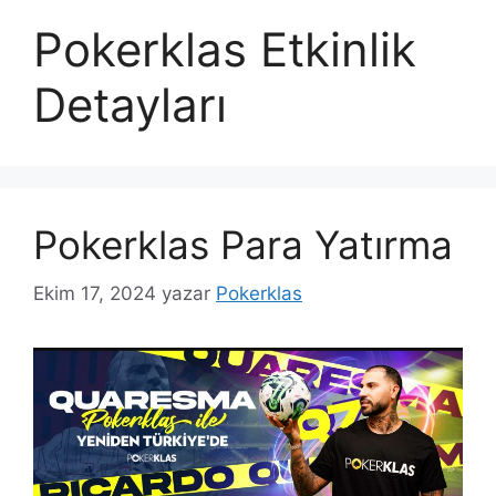
Pokerklas Etkinlik
Detayları
Pokerklas Para Yatırma
Ekim 17, 2024
yazar
Pokerklas