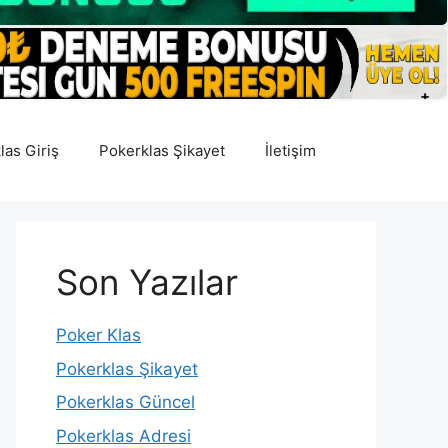
las Giriş
Pokerklas Şikayet
İletişim
Son Yazılar
Poker Klas
Pokerklas Şikayet
Pokerklas Güncel
Pokerklas Adresi