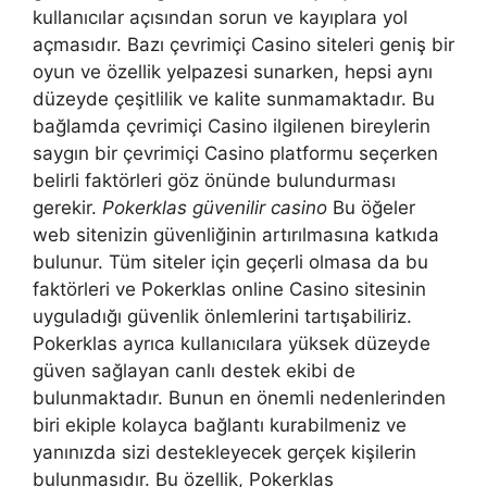
kullanıcılar açısından sorun ve kayıplara yol
açmasıdır. Bazı çevrimiçi Casino siteleri geniş bir
oyun ve özellik yelpazesi sunarken, hepsi aynı
düzeyde çeşitlilik ve kalite sunmamaktadır. Bu
bağlamda çevrimiçi Casino ilgilenen bireylerin
saygın bir çevrimiçi Casino platformu seçerken
belirli faktörleri göz önünde bulundurması
gerekir.
Pokerklas güvenilir casino
Bu öğeler
web sitenizin güvenliğinin artırılmasına katkıda
bulunur. Tüm siteler için geçerli olmasa da bu
faktörleri ve Pokerklas online Casino sitesinin
uyguladığı güvenlik önlemlerini tartışabiliriz.
Pokerklas ayrıca kullanıcılara yüksek düzeyde
güven sağlayan canlı destek ekibi de
bulunmaktadır. Bunun en önemli nedenlerinden
biri ekiple kolayca bağlantı kurabilmeniz ve
yanınızda sizi destekleyecek gerçek kişilerin
bulunmasıdır. Bu özellik, Pokerklas