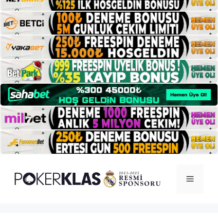
İçeriğe
atla
Menü