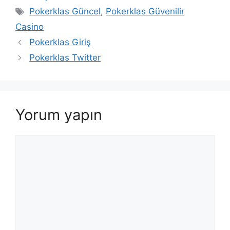
Etiketler
Pokerklas Güncel
,
Pokerklas Güvenilir
Casino
Pokerklas Giriş
Pokerklas Twitter
Yorum yapın
Yorum