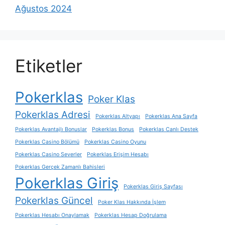
Ağustos 2024
Etiketler
Pokerklas
Poker Klas
Pokerklas Adresi
Pokerklas Altyapı
Pokerklas Ana Sayfa
Pokerklas Avantajlı Bonuslar
Pokerklas Bonus
Pokerklas Canlı Destek
Pokerklas Casino Bölümü
Pokerklas Casino Oyunu
Pokerklas Casino Severler
Pokerklas Erişim Hesabı
Pokerklas Gerçek Zamanlı Bahisleri
Pokerklas Giriş
Pokerklas Giriş Sayfası
Pokerklas Güncel
Poker Klas Hakkında İşlem
Pokerklas Hesabı Onaylamak
Pokerklas Hesap Doğrulama