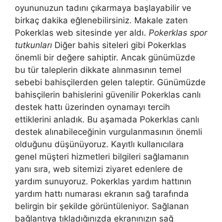
oyununuzun tadını çıkarmaya başlayabilir ve
birkaç dakika eğlenebilirsiniz. Makale zaten
Pokerklas web sitesinde yer aldı.
Pokerklas spor
tutkunları
Diğer bahis siteleri gibi Pokerklas
önemli bir değere sahiptir. Ancak günümüzde
bu tür taleplerin dikkate alınmasının temel
sebebi bahisçilerden gelen taleptir. Günümüzde
bahisçilerin bahislerini güvenilir Pokerklas canlı
destek hattı üzerinden oynamayı tercih
ettiklerini anladık. Bu aşamada Pokerklas canlı
destek alınabileceğinin vurgulanmasının önemli
olduğunu düşünüyoruz. Kayıtlı kullanıcılara
genel müşteri hizmetleri bilgileri sağlamanın
yanı sıra, web sitemizi ziyaret edenlere de
yardım sunuyoruz. Pokerklas yardım hattının
yardım hattı numarası ekranın sağ tarafında
belirgin bir şekilde görüntüleniyor. Sağlanan
bağlantıya tıkladığınızda ekranınızın sağ