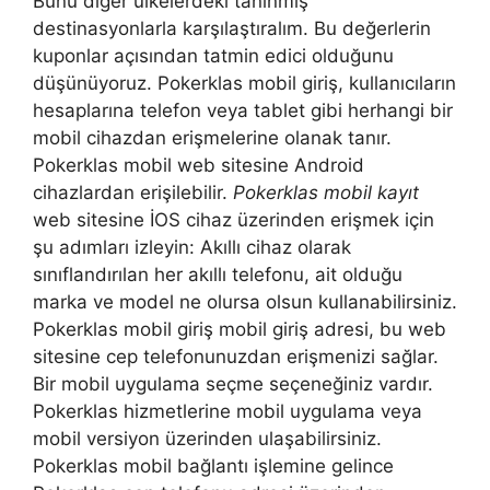
Bunu diğer ülkelerdeki tanınmış
destinasyonlarla karşılaştıralım. Bu değerlerin
kuponlar açısından tatmin edici olduğunu
düşünüyoruz. Pokerklas mobil giriş, kullanıcıların
hesaplarına telefon veya tablet gibi herhangi bir
mobil cihazdan erişmelerine olanak tanır.
Pokerklas mobil web sitesine Android
cihazlardan erişilebilir.
Pokerklas mobil kayıt
web sitesine İOS cihaz üzerinden erişmek için
şu adımları izleyin: Akıllı cihaz olarak
sınıflandırılan her akıllı telefonu, ait olduğu
marka ve model ne olursa olsun kullanabilirsiniz.
Pokerklas mobil giriş mobil giriş adresi, bu web
sitesine cep telefonunuzdan erişmenizi sağlar.
Bir mobil uygulama seçme seçeneğiniz vardır.
Pokerklas hizmetlerine mobil uygulama veya
mobil versiyon üzerinden ulaşabilirsiniz.
Pokerklas mobil bağlantı işlemine gelince