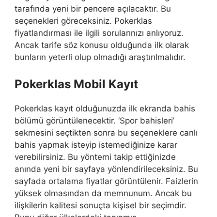
tarafında yeni bir pencere açılacaktır. Bu
seçenekleri göreceksiniz. Pokerklas
fiyatlandırması ile ilgili sorularınızı anlıyoruz.
Ancak tarife söz konusu olduğunda ilk olarak
bunların yeterli olup olmadığı araştırılmalıdır.
Pokerklas Mobil Kayıt
Pokerklas kayıt olduğunuzda ilk ekranda bahis
bölümü görüntülenecektir. ‘Spor bahisleri’
sekmesini seçtikten sonra bu seçeneklere canlı
bahis yapmak isteyip istemediğinize karar
verebilirsiniz. Bu yöntemi takip ettiğinizde
anında yeni bir sayfaya yönlendirileceksiniz. Bu
sayfada ortalama fiyatlar görüntülenir. Faizlerin
yüksek olmasından da memnunum. Ancak bu
ilişkilerin kalitesi sonuçta kişisel bir seçimdir.